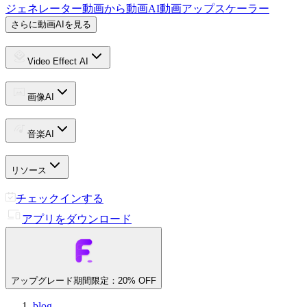
ジェネレーター
動画から動画
AI動画アップスケーラー
さらに動画AIを見る
Video Effect AI
画像AI
音楽AI
リソース
チェックインする
アプリをダウンロード
アップグレード
期間限定：20% OFF
blog