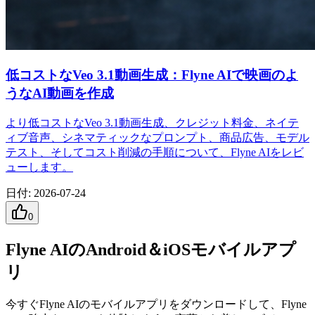
低コストなVeo 3.1動画生成：Flyne AIで映画のよ
うなAI動画を作成
より低コストなVeo 3.1動画生成、クレジット料金、ネイテ
ィブ音声、シネマティックなプロンプト、商品広告、モデル
テスト、そしてコスト削減の手順について、Flyne AIをレビ
ューします。
日付
:
2026-07-24
0
Flyne AIのAndroid＆iOSモバイルアプ
リ
今すぐFlyne AIのモバイルアプリをダウンロードして、Flyne