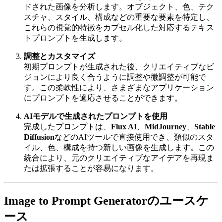
ドされた画像を分析します。オブジェクト、色、テク
スチャ、スタイル、構成などの重要な要素を特定し、
これらの視覚的特徴をカプセル化した対応するテキス
トプロンプトを生成します。
調整とカスタマイズ
初期プロンプトが生成された後、クリエイティブなビ
ジョンにより良く合うように調整や微調整が可能で
す。この柔軟性により、さまざまなアプリケーション
にプロンプトを適応させることができます。
AIモデルで生成されたプロンプトを使用
完成したプロンプトは、
Flux AI
、
MidJourney
、
Stable
Diffusion
などのAIツールで直接使用でき、類似のスタ
イル、色、構成を持つ新しい画像を生成します。この
統合により、元のクリエイティブなアイデアを再現ま
たは拡張することが容易になります。
Image to Prompt Generatorのユースケ
ース