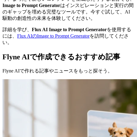
Image to Prompt Generator
はインスピレーションと実行の間
のギャップを埋める完璧なツールです。今すぐ試して、AI
駆動の創造性の未来を体験してください。
詳細を学び、
Flux AI Image to Prompt Generator
を使用する
には、
Flux AIのImage to Prompt Generator
を訪問してくださ
い。
Flyne AIで作成できるおすすめ記事
Flyne AIで作れる記事やニュースをもっと探そう。