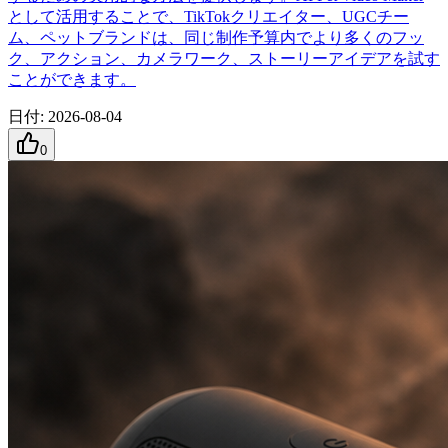
として活用することで、TikTokクリエイター、UGCチー
ム、ペットブランドは、同じ制作予算内でより多くのフッ
ク、アクション、カメラワーク、ストーリーアイデアを試す
ことができます。
日付
:
2026-08-04
0