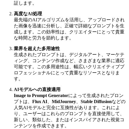
証します。
高度なAI処理
最先端のAIアルゴリズムを活用し、アップロードされ
た画像を迅速に分析し、正確で詳細なプロンプトを生
成します。この効率性は、クリエイターにとって貴重
な時間と労力を節約します。
業界を超えた多用途性
生成されたプロンプトは、デジタルアート、マーケテ
ィング、コンテンツ作成など、さまざまな業界に適応
可能です。この多用途性は、幅広いクリエイティブプ
ロフェッショナルにとって貴重なリソースとなりま
す。
AIモデルへの直接適用
Image to Prompt Generator
によって生成されたプロン
プトは、
Flux AI
、
MidJourney
、
Stable Diffusion
などの
人気AIモデルと完全に互換性があります。これによ
り、ユーザーはこれらのプロンプトを直接使用して、
新しい、類似した、またはインスパイアされた視覚コ
ンテンツを作成できます。