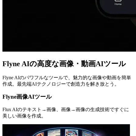
Flyne AIの高度な画像・動画AIツール
Flyne AIのパワフルなツールで、魅力的な画像や動画を簡単
作成。最先端AIテクノロジーで創造力を解き放とう。
Flyne画像AIツール
Flux AIのテキスト→画像、画像→画像の生成技術ですぐに
美しい画像を作成。