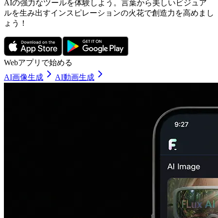
AIの強力なツールを体験しよう。言葉から美しいビジュア
ルを生み出すインスピレーションの火花で創造力を高めまし
ょう！
Webアプリで始める
AI画像生成
AI動画生成