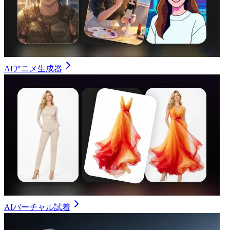
AIアニメ生成器
AIバーチャル試着