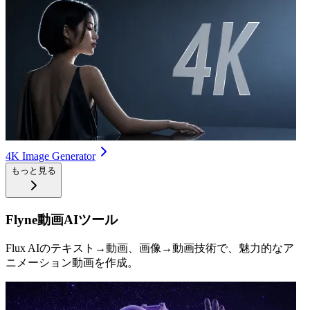
4K Image Generator
もっと見る
Flyne動画AIツール
Flux AIのテキスト→動画、画像→動画技術で、魅力的なア
ニメーション動画を作成。