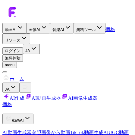
価格
動画AI
画像AI
音楽AI
無料ツール
リソース
ログイン
JA
無料体験
menu
ホーム
JA
AI作成
AI動画生成器
AI画像生成器
価格
動画AI
AI動画生成器
参照画像から動画
TikTok動画生成AI
UGC動画