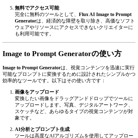
無料でアクセス可能
完全に無料のツールとして、
Flux AI Image to Prompt
Generator
は、経済的な障壁を取り除き、高価なソフト
ウェアやリソースにアクセスできないクリエイターに
も利用可能です。
Image to Prompt Generatorの使い方
Image to Prompt Generator
は、視覚コンテンツを迅速に実行
可能なプロンプトに変換するために設計されたシンプルかつ
効率的なツールです。以下はその使い方です：
画像をアップロード
変換したい画像をドラッグアンドドロップでツールに
アップロードします。写真、デジタルアートワーク、
スケッチなど、あらゆるタイプの視覚コンテンツが対
象です。
AI分析とプロンプト生成
ツールは高度なAIアルゴリズムを使用してアップロー