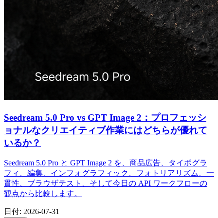
Seedream 5.0 Pro vs GPT Image 2：プロフェッシ
ョナルなクリエイティブ作業にはどちらが優れて
いるか？
Seedream 5.0 Pro と GPT Image 2 を、商品広告、タイポグラ
フィ、編集、インフォグラフィック、フォトリアリズム、一
貫性、ブラウザテスト、そして今日の API ワークフローの
観点から比較します。
日付
:
2026-07-31