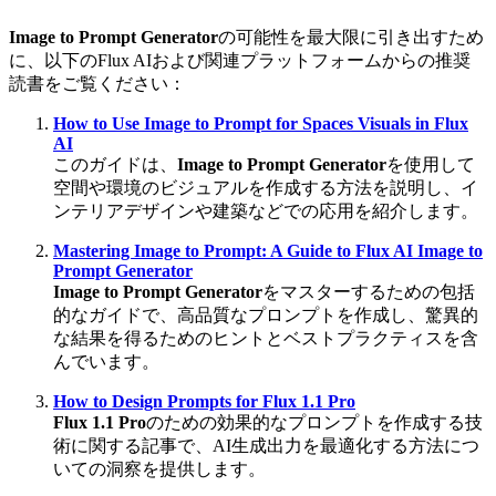
Image to Prompt Generator
の可能性を最大限に引き出すため
に、以下のFlux AIおよび関連プラットフォームからの推奨
読書をご覧ください：
How to Use Image to Prompt for Spaces Visuals in Flux
AI
このガイドは、
Image to Prompt Generator
を使用して
空間や環境のビジュアルを作成する方法を説明し、イ
ンテリアデザインや建築などでの応用を紹介します。
Mastering Image to Prompt: A Guide to Flux AI Image to
Prompt Generator
Image to Prompt Generator
をマスターするための包括
的なガイドで、高品質なプロンプトを作成し、驚異的
な結果を得るためのヒントとベストプラクティスを含
んでいます。
How to Design Prompts for Flux 1.1 Pro
Flux 1.1 Pro
のための効果的なプロンプトを作成する技
術に関する記事で、AI生成出力を最適化する方法につ
いての洞察を提供します。