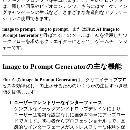
たテキストプロンプトを生成します。これらのプロンプト
は、新しい画像やビデオコンテンツ、さらにはマーケティン
グキャンペーンの生成など、さまざまな創造的なアプリケー
ションに使用できます。
image to prompt
、
img to prompt
、または
Flux AI Image to
Prompt Generator
と呼ばれるこのツールは、AIを活用したワ
ークフローを求めるクリエイターにとって、ゲームチェンジ
ャーです。
Image to Prompt Generatorの主な機能
Flux AIの
Image to Prompt Generator
は、クリエイティブプロ
セスを効率化し、向上させるためのいくつかの注目すべき機
能を提供します：
ユーザーフレンドリーなインターフェース
シンプルなドラッグアンドドロップデザインにより、
ユーザーは複雑な設定なしに画像を簡単にアップロー
ドできます。初心者からプロフェッショナルまで、直
感的なインターフェースがストレスフリーな体験を保