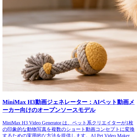
MiniMax H3動画ジェネレーター：AIペット動画メ
ーカー向けのオープンソースモデル
MiniMax H3 Video Generator は、ペット系クリエイターが1枚
の印象的な動物写真を複数のショート動画コンセプトに変換
するための実用的な方法を提供します。AI Pet Video Maker