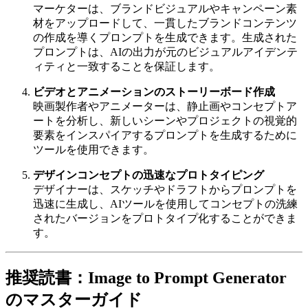
マーケターは、ブランドビジュアルやキャンペーン素
材をアップロードして、一貫したブランドコンテンツ
の作成を導くプロンプトを生成できます。生成された
プロンプトは、AIの出力が元のビジュアルアイデンテ
ィティと一致することを保証します。
ビデオとアニメーションのストーリーボード作成
映画製作者やアニメーターは、静止画やコンセプトア
ートを分析し、新しいシーンやプロジェクトの視覚的
要素をインスパイアするプロンプトを生成するために
ツールを使用できます。
デザインコンセプトの迅速なプロトタイピング
デザイナーは、スケッチやドラフトからプロンプトを
迅速に生成し、AIツールを使用してコンセプトの洗練
されたバージョンをプロトタイプ化することができま
す。
推奨読書：Image to Prompt Generator
のマスターガイド