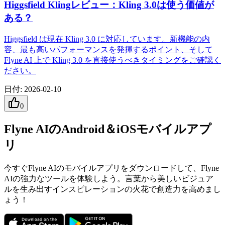
Higgsfield Klingレビュー：Kling 3.0は使う価値が
ある？
Higgsfield は現在 Kling 3.0 に対応しています。新機能の内
容、最も高いパフォーマンスを発揮するポイント、そして
Flyne AI 上で Kling 3.0 を直接使うべきタイミングをご確認く
ださい。
日付
:
2026-02-10
0
Flyne AIのAndroid＆iOSモバイルアプ
リ
今すぐFlyne AIのモバイルアプリをダウンロードして、Flyne
AIの強力なツールを体験しよう。言葉から美しいビジュア
ルを生み出すインスピレーションの火花で創造力を高めまし
ょう！