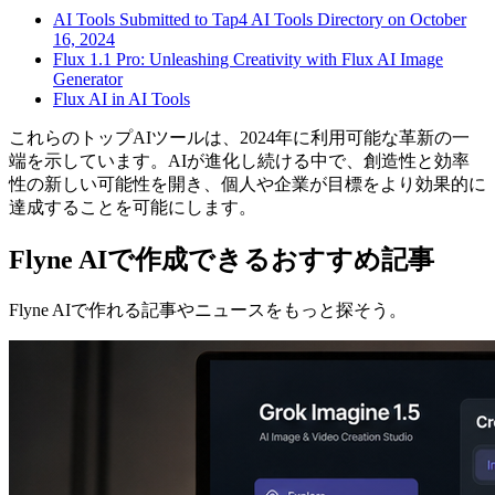
AI Tools Submitted to Tap4 AI Tools Directory on October
16, 2024
Flux 1.1 Pro: Unleashing Creativity with Flux AI Image
Generator
Flux AI in AI Tools
これらのトップAIツールは、2024年に利用可能な革新の一
端を示しています。AIが進化し続ける中で、創造性と効率
性の新しい可能性を開き、個人や企業が目標をより効果的に
達成することを可能にします。
Flyne AIで作成できるおすすめ記事
Flyne AIで作れる記事やニュースをもっと探そう。