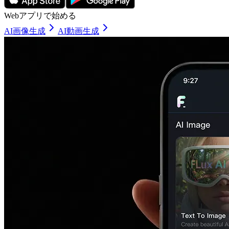
Webアプリで始める
AI画像生成
AI動画生成