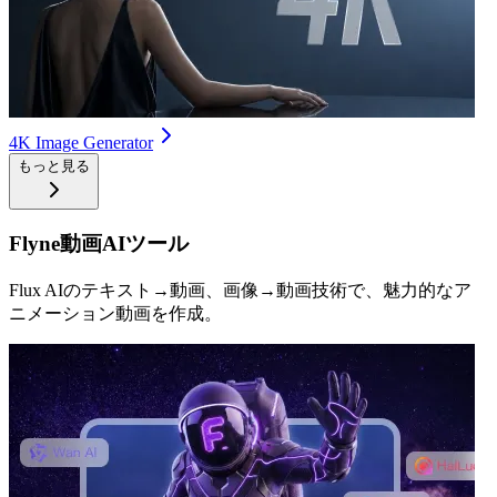
4K Image Generator
もっと見る
Flyne動画AIツール
Flux AIのテキスト→動画、画像→動画技術で、魅力的なア
ニメーション動画を作成。