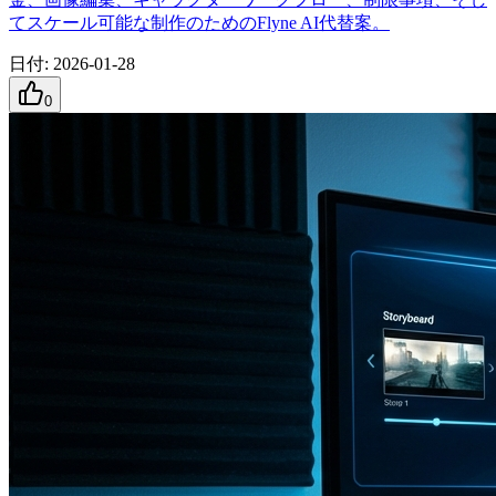
てスケール可能な制作のためのFlyne AI代替案。
日付
:
2026-01-28
0