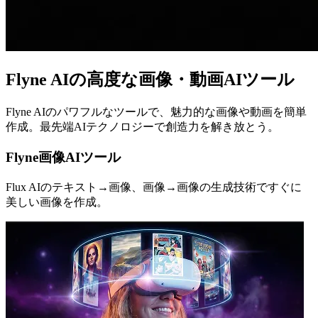
Flyne AIの高度な画像・動画AIツール
Flyne AIのパワフルなツールで、魅力的な画像や動画を簡単
作成。最先端AIテクノロジーで創造力を解き放とう。
Flyne画像AIツール
Flux AIのテキスト→画像、画像→画像の生成技術ですぐに
美しい画像を作成。