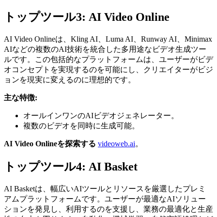
トップツール3: AI Video Online
AI Video Onlineは、Kling AI、Luma AI、Runway AI、Minimax
AIなどの複数のAI技術を統合した多用途なビデオ生成ツー
ルです。この包括的なプラットフォームは、ユーザーがビデ
オコンセプトを実現するのを可能にし、クリエイターがビジ
ョンを現実に変えるのに理想的です。
主な特徴:
オールインワンのAIビデオジェネレーター。
複数のビデオを同時に生成可能。
AI Video Onlineを探索する
videoweb.ai
。
トップツール4: AI Basket
AI Basketは、幅広いAIツールとリソースを厳選したプレミ
アムプラットフォームです。ユーザーが最適なAIソリュー
ションを発見し、利用するのを支援し、業務の最適化と生産