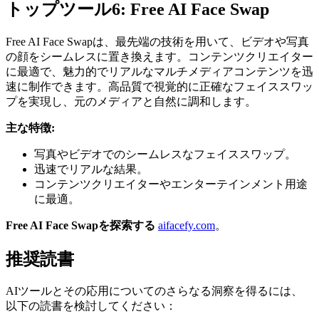
トップツール6: Free AI Face Swap
Free AI Face Swapは、最先端の技術を用いて、ビデオや写真
の顔をシームレスに置き換えます。コンテンツクリエイター
に最適で、魅力的でリアルなマルチメディアコンテンツを迅
速に制作できます。高品質で視覚的に正確なフェイススワッ
プを実現し、元のメディアと自然に調和します。
主な特徴:
写真やビデオでのシームレスなフェイススワップ。
迅速でリアルな結果。
コンテンツクリエイターやエンターテインメント用途
に最適。
Free AI Face Swapを探索する
aifacefy.com
。
推奨読書
AIツールとその応用についてのさらなる洞察を得るには、
以下の読書を検討してください：