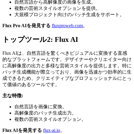
自然言語から高解像度の画像を生成。
複数の芸術スタイルオプションを提供。
大規模プロジェクト向けのバッチ生成をサポート。
Flux Pro AIを発見する
fluxproweb.com
。
トップツール2: Flux AI
Flux AIは、自然言語を驚くべきビジュアルに変換する直感
的なプラットフォームです。デザイナーやクリエイター向け
に高解像度の出力と多様な芸術スタイルを提供します。特に
バッチ生成機能が際立っており、画像を迅速かつ効率的に生
成できるため、クリエイティブなプロフェッショナルにとっ
て価値のあるツールです。
主な特徴:
自然言語を画像に変換。
高解像度のバッチ生成出力。
複数の芸術スタイルオプション。
Flux AIを発見する
flux-ai.io
。