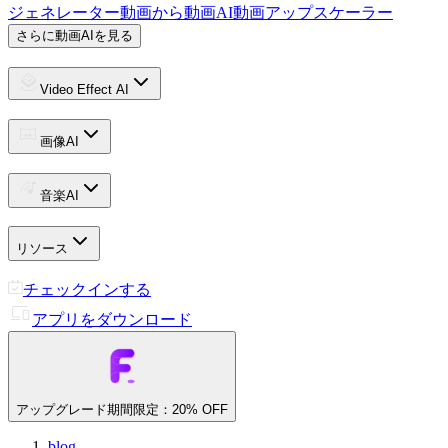
ジェネレーター
動画から動画
AI動画アップスケーラー
さらに動画AIを見る
Video Effect AI
画像AI
音楽AI
リソース
チェックインする
アプリをダウンロード
アップグレード
期間限定：20% OFF
blog