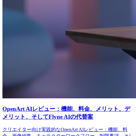
OpenArt AIレビュー：機能、料金、メリット、デ
メリット、そしてFlyne AIの代替案
クリエイター向け実践的なOpenArt AIレビュー：機能、料
金、画像編集、キャラクターワークフロー、制限事項、そし