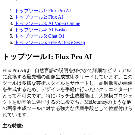
トップツール1: Flux Pro AI
トップツール2: Flux AI
トップツール3: AI Video Online
トップツール4: AI Basket
トップツール5: Chat O1
トップツール6: Free AI Face Swap
トップツール1: Flux Pro AI
Flux Pro AIは、自然言語の説明を鮮やかで詳細なビジュアル
に変換する最先端の画像生成技術をリードしています。この
ツールは多様な芸術スタイルをサポートし、高解像度の画像
を生成するため、デザインを手軽に行いたいクリエイターに
とって不可欠です。特にバッチ生成機能は、大規模プロジェ
クトを効率的に処理するのに役立ち、MidJourneyのような他
の画像生成ツールに対する強力な代替手段として位置付けら
れています。
主な特徴: