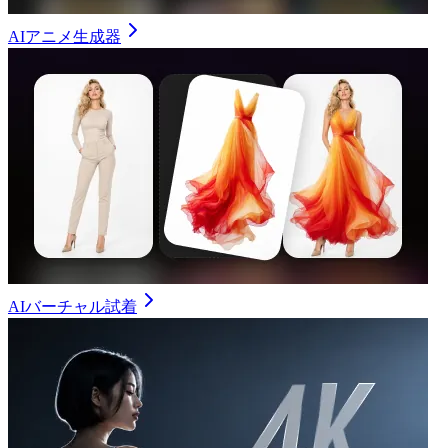
AIアニメ生成器
AIバーチャル試着