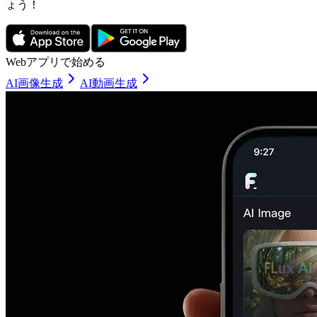
ょう！
Webアプリで始める
AI画像生成
AI動画生成