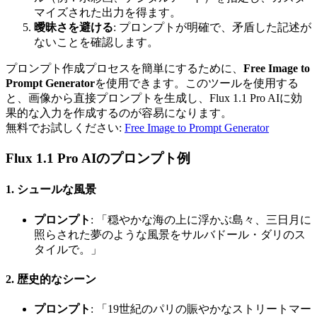
マイズされた出力を得ます。
曖昧さを避ける
: プロンプトが明確で、矛盾した記述が
ないことを確認します。
プロンプト作成プロセスを簡単にするために、
Free Image to
Prompt Generator
を使用できます。このツールを使用する
と、画像から直接プロンプトを生成し、Flux 1.1 Pro AIに効
果的な入力を作成するのが容易になります。
無料でお試しください:
Free Image to Prompt Generator
Flux 1.1 Pro AIのプロンプト例
1. シュールな風景
プロンプト
: 「穏やかな海の上に浮かぶ島々、三日月に
照らされた夢のような風景をサルバドール・ダリのス
タイルで。」
2. 歴史的なシーン
プロンプト
: 「19世紀のパリの賑やかなストリートマー