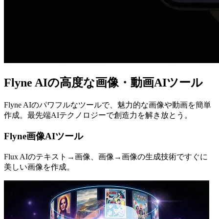
Flyne AIの高度な画像・動画AIツール
Flyne AIのパワフルなツールで、魅力的な画像や動画を簡単
作成。最先端AIテクノロジーで創造力を解き放とう。
Flyne画像AIツール
Flux AIのテキスト→画像、画像→画像の生成技術ですぐに
美しい画像を作成。