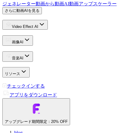
ジェネレーター
動画から動画
AI動画アップスケーラー
さらに動画AIを見る
Video Effect AI
画像AI
音楽AI
リソース
チェックインする
アプリをダウンロード
アップグレード
期間限定：20% OFF
blog