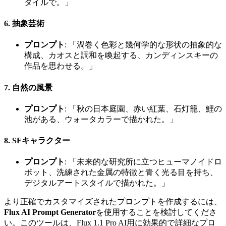
タイルで。」
6. 抽象芸術
プロンプト
: 「渦巻く色彩と幾何学的な形状の抽象的な
構成、カオスと調和を喚起する、カンディンスキーの
作品を思わせる。」
7. 自然の風景
プロンプト
: 「秋の日本庭園、赤い紅葉、石灯籠、鯉の
池がある、ウォータカラーで描かれた。」
8. SFキャラクター
プロンプト
: 「未来的な研究所に立つヒューマノイドロ
ボット、洗練された金属の特徴と青く光る目を持ち、
デジタルアートスタイルで描かれた。」
より正確でカスタマイズされたプロンプトを作成するには、
Flux AI Prompt Generator
を使用することを検討してくださ
い。このツールは、Flux 1.1 Pro AI用に効果的で詳細なプロ