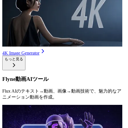
4K Image Generator
もっと見る
Flyne動画AIツール
Flux AIのテキスト→動画、画像→動画技術で、魅力的なア
ニメーション動画を作成。