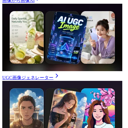
画像から画像AI
UGC画像ジェネレーター