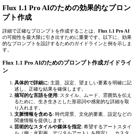
Flux 1.1 Pro AIのための効果的なプロン
プト作成
詳細で正確なプロンプトを作成することは、
Flux 1.1 Pro AI
の可能性を最大限に引き出すために重要です。以下に、効果
的なプロンプトを設計するためのガイドラインと例を示しま
す。
Flux 1.1 Pro AIのためのプロンプト作成ガイドライ
ン
具体的で詳細に
: 主題、設定、望ましい要素を明確に記
述し、正確な結果を確保します。
描写的な言語を使用
: スタイル、ムード、雰囲気を伝え
るために、生き生きとした形容詞や感覚的な詳細を取
り入れます。
文脈情報を含める
: 時代背景、文化的要素、設定などの
関連情報を提供します。
芸術的なスタイルや媒体を指定
: 希望するアートスタイ
ル（例：水彩画、デジタルアート）を指定し、カスタ