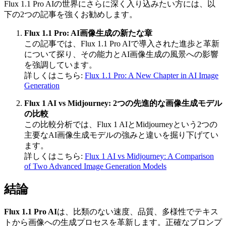
Flux 1.1 Pro AIの世界にさらに深く入り込みたい方には、以
下の2つの記事を強くお勧めします。
Flux 1.1 Pro: AI画像生成の新たな章
この記事では、Flux 1.1 Pro AIで導入された進歩と革新
について探り、その能力とAI画像生成の風景への影響
を強調しています。
詳しくはこちら:
Flux 1.1 Pro: A New Chapter in AI Image
Generation
Flux 1 AI vs Midjourney: 2つの先進的な画像生成モデル
の比較
この比較分析では、Flux 1 AIとMidjourneyという2つの
主要なAI画像生成モデルの強みと違いを掘り下げてい
ます。
詳しくはこちら:
Flux 1 AI vs Midjourney: A Comparison
of Two Advanced Image Generation Models
結論
Flux 1.1 Pro AI
は、比類のない速度、品質、多様性でテキス
トから画像への生成プロセスを革新します。正確なプロンプ