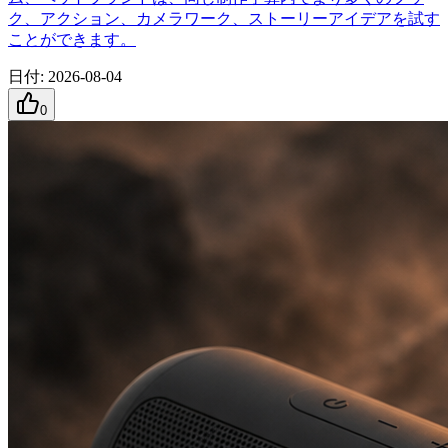
ク、アクション、カメラワーク、ストーリーアイデアを試す
ことができます。
日付
:
2026-08-04
0