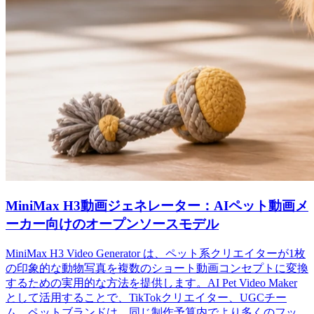
MiniMax H3動画ジェネレーター：AIペット動画メ
ーカー向けのオープンソースモデル
MiniMax H3 Video Generator は、ペット系クリエイターが1枚
の印象的な動物写真を複数のショート動画コンセプトに変換
するための実用的な方法を提供します。AI Pet Video Maker
として活用することで、TikTokクリエイター、UGCチー
ム、ペットブランドは、同じ制作予算内でより多くのフッ