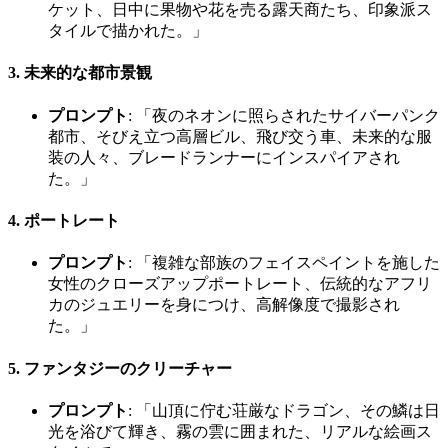
ケット、日中に果物や花を売る露天商たち、印象派ス
タイルで描かれた。」
3. 未来的な都市景観
プロンプト
: 「夜のネオンに照らされたサイバーパンク
都市、そびえ立つ高層ビル、飛び交う車、未来的な服
装の人々、ブレードランナーにインスパイアされ
た。」
4. ポートレート
プロンプト
: 「複雑な部族のフェイスペイントを施した
女性のクローズアップポートレート、伝統的なアフリ
カのジュエリーを身につけ、高解像度で撮影され
た。」
5. ファンタジーのクリーチャー
プロンプト
: 「山頂に佇む荘厳なドラゴン、その鱗は日
光を浴びて輝き、霧の雲に囲まれた、リアルな絵画ス