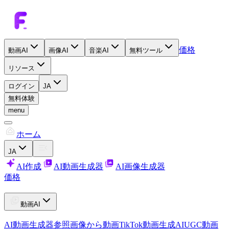
価格
動画AI
画像AI
音楽AI
無料ツール
リソース
ログイン
JA
無料体験
menu
ホーム
JA
AI作成
AI動画生成器
AI画像生成器
価格
動画AI
AI動画生成器
参照画像から動画
TikTok動画生成AI
UGC動画