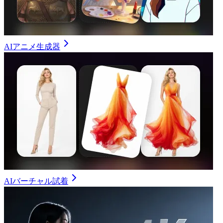
AIアニメ生成器
AIバーチャル試着