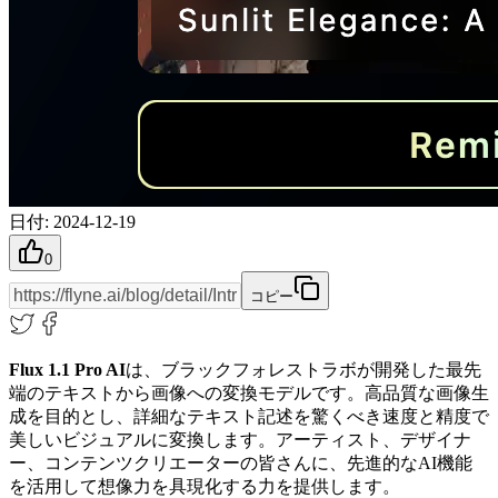
日付
:
2024-12-19
0
コピー
Flux 1.1 Pro AI
は、ブラックフォレストラボが開発した最先
端のテキストから画像への変換モデルです。高品質な画像生
成を目的とし、詳細なテキスト記述を驚くべき速度と精度で
美しいビジュアルに変換します。アーティスト、デザイナ
ー、コンテンツクリエーターの皆さんに、先進的なAI機能
を活用して想像力を具現化する力を提供します。