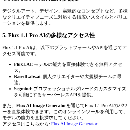
デジタルアート、デザイン、実験的なコンセプトなど、多様
なクリエイティブニーズに対応する幅広いスタイルとバリエ
ーションを提供します。
5. Flux 1.1 Pro AIの多様なアクセス性
Flux 1.1 Pro AIは、以下のプラットフォームやAPIを通じてア
クセス可能です。
Flux1.AI
: モデルの能力を直接体験できる無料アクセ
ス。
BasedLabs.ai
: 個人クリエイターや大規模チームに最
適。
Segmind
: プロフェッショナルグレードのカスタマイズ
を可能にするサーバーレスAPIを提供。
また、
Flux AI Image Generator
を通じてFlux 1.1 Pro AIのパワ
ーを直接体験できます。このオンラインツールを利用して、
モデルの能力を直接探求してください。
アクセスはこちらから:
Flux AI Image Generator