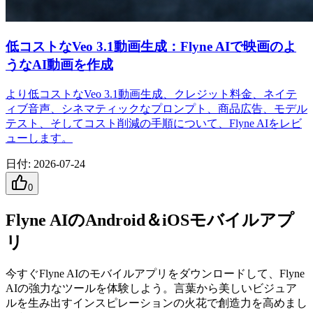
低コストなVeo 3.1動画生成：Flyne AIで映画のよ
うなAI動画を作成
より低コストなVeo 3.1動画生成、クレジット料金、ネイテ
ィブ音声、シネマティックなプロンプト、商品広告、モデル
テスト、そしてコスト削減の手順について、Flyne AIをレビ
ューします。
日付
:
2026-07-24
0
Flyne AIのAndroid＆iOSモバイルアプ
リ
今すぐFlyne AIのモバイルアプリをダウンロードして、Flyne
AIの強力なツールを体験しよう。言葉から美しいビジュア
ルを生み出すインスピレーションの火花で創造力を高めまし