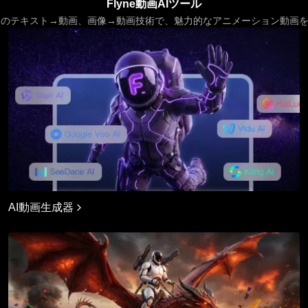
Flyne動画AIツール
x AIのテキスト→動画、画像→動画技術で、魅力的なアニメーション動画
AI動画生成器