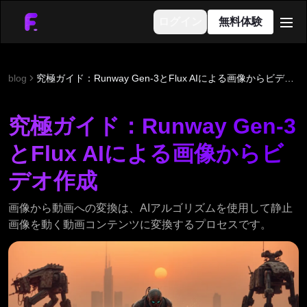
ログイン
無料体験
men
blog
究極ガイド：Runway Gen-3とFlux AIによる画像からビデオ作成
究極ガイド：Runway Gen-3
とFlux AIによる画像からビ
デオ作成
画像から動画への変換は、AIアルゴリズムを使用して静止
画像を動く動画コンテンツに変換するプロセスです。