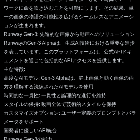
ワークに命を吹き込むことを可能にします。その結果、単
一の画像の物語の可能性を広げるシームレスなアニメーシ
ョンが生まれます。
Runway Gen-3: 先進的な画像から動画へのソリューション
RunwayのGen-3 Alphaは、生成AI技術における重要な進歩
を表しています。このプラットフォームは、
公式APIドキ
ュメント
を通じて包括的なAPIアクセスを提供します。
主な特徴:
高度なAIモデル: Gen-3 Alphaは、静止画像と動く画像の両
方を理解する洗練されたAIモデルを使用
時間的な一貫性: 一貫性と論理的な進行を維持
スタイルの保持: 動画全体で芸術的スタイルを保持
カスタマイズオプション: ユーザー定義のプロンプトとパラ
メータをサポート
開発者に優しいAPI統合
Runway Gen-3の能力