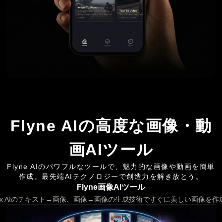
Flyne AIの高度な画像・動
画AIツール
Flyne AIのパワフルなツールで、魅力的な画像や動画を簡単
作成。最先端AIテクノロジーで創造力を解き放とう。
Flyne画像AIツール
lux AIのテキスト→画像、画像→画像の生成技術ですぐに美しい画像を作