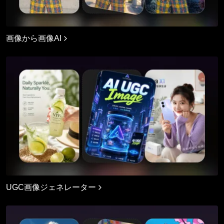
画像から画像AI
UGC画像ジェネレーター