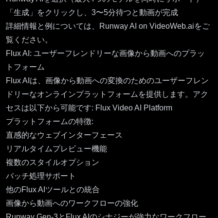
「生成」をクリックし、3〜5分待つと動画が完成
詳細情報と例については、
Runway AI on VideoWeb.ai
をご
覧ください。
Flux AI: ユーザーフレンドリーな画像から動画へのプラッ
トフォーム
Flux AIは、画像から動画への変換のためのユーザーフレン
ドリーなオンラインプラットフォームを提供します。アク
セスは以下から可能です:
Flux Video AI Platform
プラットフォームの特徴:
直感的なウェブインターフェース
リアルタイムプレビュー機能
複数のスタイルオプション
バッチ処理サポート
他のFlux AIツールとの統合
画像から動画へのワークフローの強化
Runway Gen-3とFlux AIのシナジーが強力なワークフロー