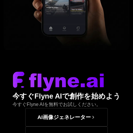
今すぐFlyne AIで創作を始めよう
今すぐFlyne AIを無料でお試しください。
AI画像ジェネレーター