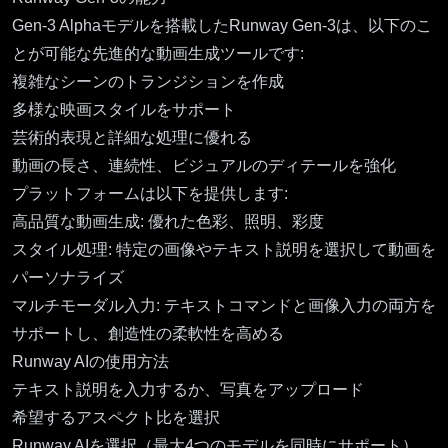
Gen-3 Alphaモデルを搭載したRunway Gen-3は、以下のこ
とが可能な先進的な動画生成ツールです:
複雑なシーンのトランジションを作成
多様な映画スタイルをサポート
芸術的表現と詳細な処理に優れる
動画の長さ、連続性、ビジュアルのディテールを強化
プラットフォームは以下を提供します:
高品質な動画生成: 優れた色彩、照明、彩度
スタイル処理: 特定の画像やテキスト説明を選択して動画を
パーソナライズ
マルチモーダル入力: テキストコマンドと画像入力の両方を
サポートし、創造性の柔軟性を高める
Runway AIの使用方法
テキスト説明を入力するか、写真をアップロード
希望するアスペクト比を選択
Runway AIを選択（最大4つのモデルを同時にサポート）