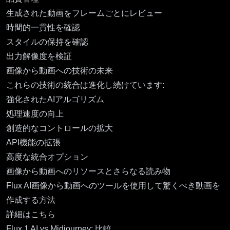
生成された動画をフレームごとにレビュー
時間的一貫性を確認
スタイルの保持を確認
出力解像度を検証
画像から動画への技術の未来
これらの技術の統合は進化し続けています:
強化されたAIアルゴリズム
処理速度の向上
創造的なコントロールの拡大
API機能の拡張
高度な統合オプション
画像から動画へのリソースとさらなる読み物
Flux AI画像から動画へのツールを使用して驚くべき動画を
作成する方法
詳細はこちら
Flux.1 AI vs Midjourney: 比較